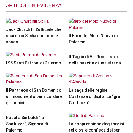
ARTICOLI IN EVIDENZA
Jack Churchill: L’ufficiale che
sbarcò in Sicilia con arco e
Il Faro del Molo Nuovo di
spada
Palermo
Il Taglio di Via Roma: storia
I 95 Santi Patroni di Palermo
della nascita di una strada
Il Pantheon di San Domenico:
La saga delle regine
un monumento per ricordare
Costanza di Sicilia: La “gran
gli uomini...
Costanza”
Rosalia Sinibaldi “la
Santuzza”, Signora di
La soppressione degli ordini
Palermo
religiosi e confisca dei beni