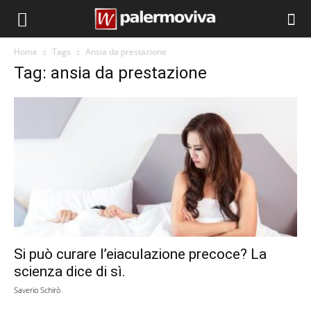
Home
Tags
Ansia da prestazione
Tag: ansia da prestazione
Si può curare l’eiaculazione precoce? La
scienza dice di sì.
Saverio Schirò