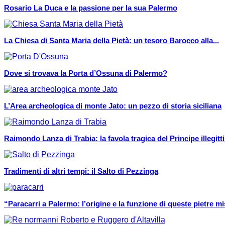
Rosario La Duca e la passione per la sua Palermo
La Chiesa di Santa Maria della Pietà: un tesoro Barocco alla...
Dove si trovava la Porta d’Ossuna di Palermo?
L’Area archeologica di monte Jato: un pezzo di storia siciliana
Raimondo Lanza di Trabia: la favola tragica del Principe illegit
Tradimenti di altri tempi: il Salto di Pezzinga
“Paracarri a Palermo: l’origine e la funzione di queste pietre m