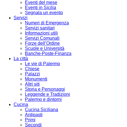
Eventi del mese
Eventi in Sicilia
Segnala un evento
Servizi
Numeri di Emergenza
Servizi sanitari
Informazioni utili
Servizi Comunali
Forze dell’Ordine
Scuole e Università
Banche-Poste-Finanza
La città
Le vie di Palermo
Chiese
Palazzi
Monumenti
Altri siti
Storia e Personaggi
Leggende e Tradizioni
Palermo e dintorni
Cucina
Cucina Siciliana
Antipasti
Primi
Secondi