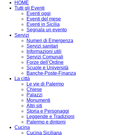
HOME
Tutti gli Eventi
Eventi oggi
Eventi del mese
Eventi in Sicilia
Segnala un evento
Servizi
Numeri di Emergenza
Servizi sanitari
Informazioni utili
Servizi Comunali
Forze dell’Ordine
Scuole e Università
Banche-Poste-Finanza
La città
Le vie di Palermo
Chiese
Palazzi
Monumenti
Altri siti
Storia e Personaggi
Leggende e Tradizioni
Palermo e dintorni
Cucina
Cucina Siciliana