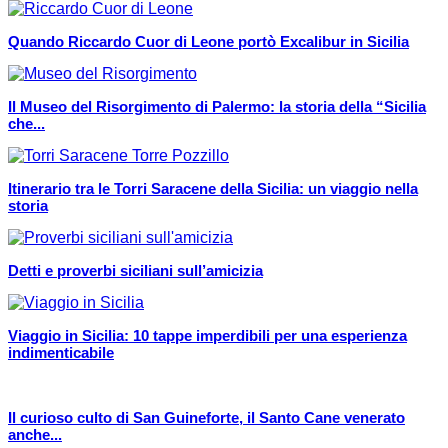
Quando Riccardo Cuor di Leone portò Excalibur in Sicilia
Il Museo del Risorgimento di Palermo: la storia della “Sicilia
che...
Itinerario tra le Torri Saracene della Sicilia: un viaggio nella
storia
Detti e proverbi siciliani sull’amicizia
Viaggio in Sicilia: 10 tappe imperdibili per una esperienza
indimenticabile
Il curioso culto di San Guineforte, il Santo Cane venerato
anche...