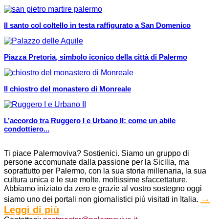
Il santo col coltello in testa raffigurato a San Domenico
Piazza Pretoria, simbolo iconico della città di Palermo
Il chiostro del monastero di Monreale
L’accordo tra Ruggero I e Urbano II: come un abile
condottiero...
Ti piace Palermoviva? Sostienici. Siamo un gruppo di
persone accomunate dalla passione per la Sicilia, ma
soprattutto per Palermo, con la sua storia millenaria, la sua
cultura unica e le sue molte, moltissime sfaccettature.
Abbiamo iniziato da zero e grazie al vostro sostegno oggi
→
siamo uno dei portali non giornalistici più visitati in Italia.
Leggi di più