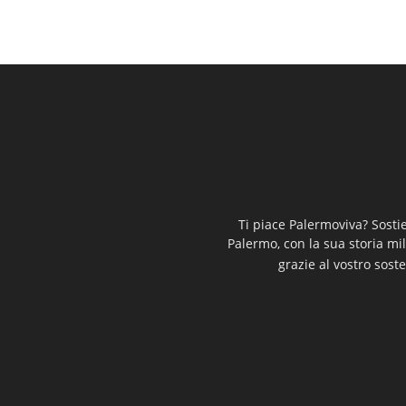
Ti piace Palermoviva? Sosti
Palermo, con la sua storia mi
grazie al vostro soste