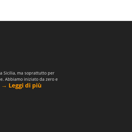
 Sicilia, ma soprattutto per
re. Abbiamo iniziato da zero e
→ Leggi di più
.