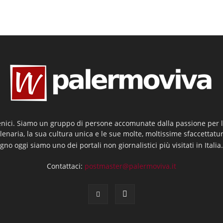
enici. Siamo un gruppo di persone accomunate dalla passione per la
llenaria, la sua cultura unica e le sue molte, moltissime sfaccettatu
gno oggi siamo uno dei portali non giornalistici più visitati in Italia
Contattaci:
postmaster@palermoviva.it