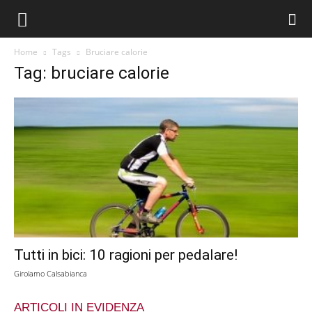
Home
Tags
Bruciare calorie
Tag: bruciare calorie
Tutti in bici: 10 ragioni per pedalare!
Girolamo Calsabianca
ARTICOLI IN EVIDENZA