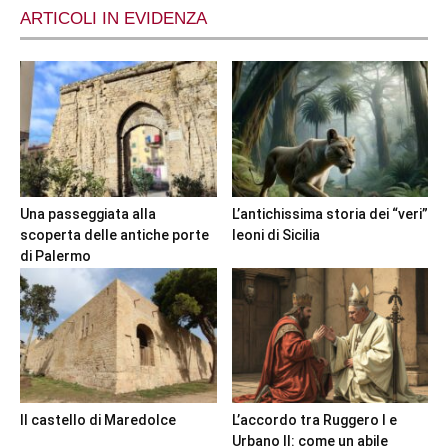
ARTICOLI IN EVIDENZA
Una passeggiata alla
L’antichissima storia dei “veri”
scoperta delle antiche porte
leoni di Sicilia
di Palermo
Il castello di Maredolce
L’accordo tra Ruggero I e
Urbano II: come un abile