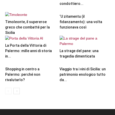
condottiero...
‘U zitamentu (il
Timoleonte, il supereroe
fidanzamento): una volta
greco che combatté per la
funzionava così
Sicilia
La Porta della Vittoria di
Palermo: mille anni di storia
La strage del pane: una
in...
tragedia dimenticata
Shopping in centro a
Viaggio tra i vini di Sicilia: un
Palermo: perché non
patrimonio enologico tutto
rivalutarlo?
da...