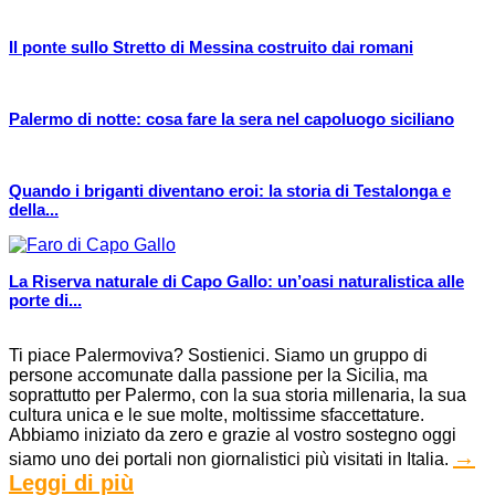
Il ponte sullo Stretto di Messina costruito dai romani
Palermo di notte: cosa fare la sera nel capoluogo siciliano
Quando i briganti diventano eroi: la storia di Testalonga e
della...
La Riserva naturale di Capo Gallo: un’oasi naturalistica alle
porte di...
Ti piace Palermoviva? Sostienici. Siamo un gruppo di
persone accomunate dalla passione per la Sicilia, ma
soprattutto per Palermo, con la sua storia millenaria, la sua
cultura unica e le sue molte, moltissime sfaccettature.
Abbiamo iniziato da zero e grazie al vostro sostegno oggi
→
siamo uno dei portali non giornalistici più visitati in Italia.
Leggi di più