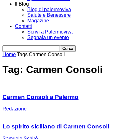
Il Blog
Blog di palermoviva
Salute e Benessere
Magazine
Contatti
Scrivi a Palermoviva
Segnala un evento
Home
Tags
Carmen Consoli
Tag: Carmen Consoli
Carmen Consoli a Palermo
Redazione
Lo spirito siciliano di Carmen Consoli
Samuele Schirò