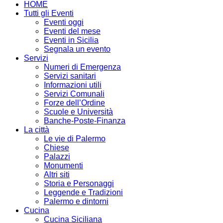
HOME
Tutti gli Eventi
Eventi oggi
Eventi del mese
Eventi in Sicilia
Segnala un evento
Servizi
Numeri di Emergenza
Servizi sanitari
Informazioni utili
Servizi Comunali
Forze dell’Ordine
Scuole e Università
Banche-Poste-Finanza
La città
Le vie di Palermo
Chiese
Palazzi
Monumenti
Altri siti
Storia e Personaggi
Leggende e Tradizioni
Palermo e dintorni
Cucina
Cucina Siciliana