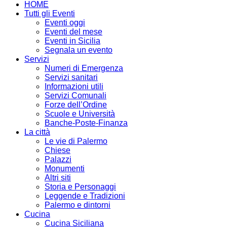
HOME
Tutti gli Eventi
Eventi oggi
Eventi del mese
Eventi in Sicilia
Segnala un evento
Servizi
Numeri di Emergenza
Servizi sanitari
Informazioni utili
Servizi Comunali
Forze dell’Ordine
Scuole e Università
Banche-Poste-Finanza
La città
Le vie di Palermo
Chiese
Palazzi
Monumenti
Altri siti
Storia e Personaggi
Leggende e Tradizioni
Palermo e dintorni
Cucina
Cucina Siciliana