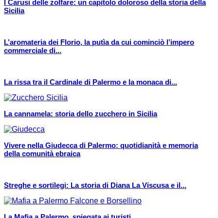
I Carusi delle zolfare: un capitolo doloroso della storia della
Sicilia
L’aromateria dei Florio, la putìa da cui cominciò l’impero
commerciale di...
La rissa tra il Cardinale di Palermo e la monaca di...
La cannamela: storia dello zucchero in Sicilia
Vivere nella Giudecca di Palermo: quotidianità e memoria
della comunità ebraica
Streghe e sortilegi: La storia di Diana La Viscusa e il...
La Mafia a Palermo, spiegata ai turisti