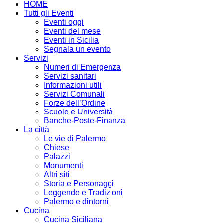
HOME
Tutti gli Eventi
Eventi oggi
Eventi del mese
Eventi in Sicilia
Segnala un evento
Servizi
Numeri di Emergenza
Servizi sanitari
Informazioni utili
Servizi Comunali
Forze dell’Ordine
Scuole e Università
Banche-Poste-Finanza
La città
Le vie di Palermo
Chiese
Palazzi
Monumenti
Altri siti
Storia e Personaggi
Leggende e Tradizioni
Palermo e dintorni
Cucina
Cucina Siciliana