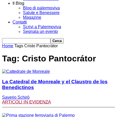
Il Blog
Blog di palermoviva
Salute e Benessere
Magazine
Contatti
Scrivi a Palermoviva
Segnala un evento
Home
Tags
Cristo Pantocrátor
Tag: Cristo Pantocrátor
La Catedral de Monreale y el Claustro de los
Benedictinos
Saverio Schirò
ARTICOLI IN EVIDENZA