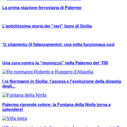
La prima stazione ferroviaria di Palermo
L’antichissima storia dei “veri” leoni di Sicilia
‘U zitamentu (il fidanzamento): una volta funzionava così
Una cura contro la “munnizza” nella Palermo del ‘700
I re Normanni in Sicilia: l’ascesa e l’evoluzione della dinastia
degli...
Palermo riprende colore: la Fontana della Ninfa torna a
splendere!