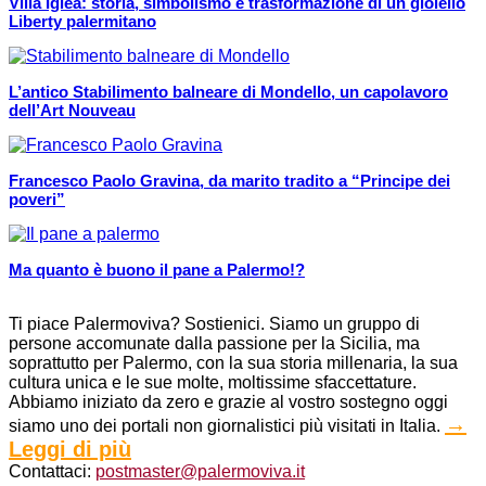
Villa Igiea: storia, simbolismo e trasformazione di un gioiello
Liberty palermitano
L’antico Stabilimento balneare di Mondello, un capolavoro
dell’Art Nouveau
Francesco Paolo Gravina, da marito tradito a “Principe dei
poveri”
Ma quanto è buono il pane a Palermo!?
Ti piace Palermoviva? Sostienici. Siamo un gruppo di
persone accomunate dalla passione per la Sicilia, ma
soprattutto per Palermo, con la sua storia millenaria, la sua
cultura unica e le sue molte, moltissime sfaccettature.
Abbiamo iniziato da zero e grazie al vostro sostegno oggi
→
siamo uno dei portali non giornalistici più visitati in Italia.
Leggi di più
Contattaci:
postmaster@palermoviva.it