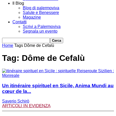
Il Blog
Blog di palermoviva
Salute e Benessere
Magazine
Contatti
Scrivi a Palermoviva
Segnala un evento
Home
Tags
Dôme de Cefalù
Tag: Dôme de Cefalù
Un itinéraire spirituel en Sicile, Anima Mundi au
cœur de la...
Saverio Schirò
ARTICOLI IN EVIDENZA