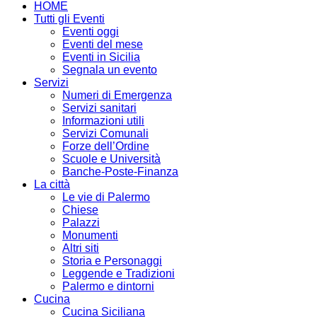
HOME
Tutti gli Eventi
Eventi oggi
Eventi del mese
Eventi in Sicilia
Segnala un evento
Servizi
Numeri di Emergenza
Servizi sanitari
Informazioni utili
Servizi Comunali
Forze dell’Ordine
Scuole e Università
Banche-Poste-Finanza
La città
Le vie di Palermo
Chiese
Palazzi
Monumenti
Altri siti
Storia e Personaggi
Leggende e Tradizioni
Palermo e dintorni
Cucina
Cucina Siciliana