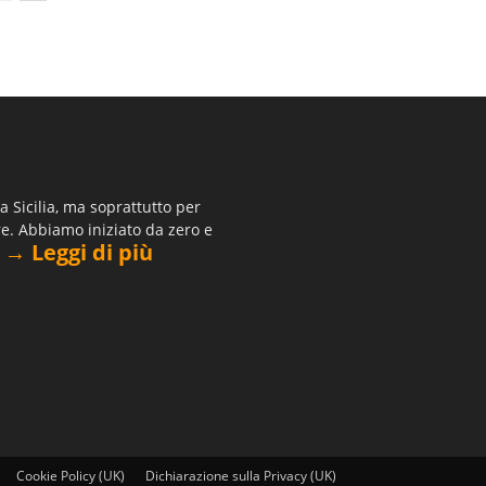
 Sicilia, ma soprattutto per
re. Abbiamo iniziato da zero e
→ Leggi di più
.
Cookie Policy (UK)
Dichiarazione sulla Privacy (UK)