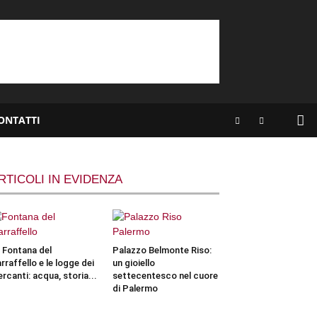
ONTATTI
RTICOLI IN EVIDENZA
 Fontana del
Palazzo Belmonte Riso:
rraffello e le logge dei
un gioiello
rcanti: acqua, storia...
settecentesco nel cuore
di Palermo