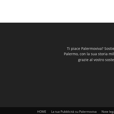
Ti piace Palermoviva? Sosti
Palermo, con la sua storia mi
grazie al vostro soste
HOME
La tua Pubblicità su Palermoviva
Note leg