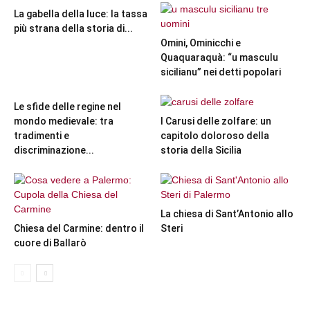
La gabella della luce: la tassa
più strana della storia di...
Omini, Ominicchi e
Quaquaraquà: “u masculu
sicilianu” nei detti popolari
Le sfide delle regine nel
mondo medievale: tra
I Carusi delle zolfare: un
tradimenti e
capitolo doloroso della
discriminazione...
storia della Sicilia
La chiesa di Sant’Antonio allo
Chiesa del Carmine: dentro il
Steri
cuore di Ballarò