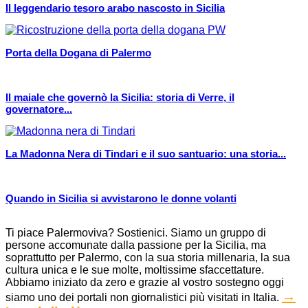
Il leggendario tesoro arabo nascosto in Sicilia
Porta della Dogana di Palermo
Il maiale che governò la Sicilia: storia di Verre, il
governatore...
La Madonna Nera di Tindari e il suo santuario: una storia...
Quando in Sicilia si avvistarono le donne volanti
Ti piace Palermoviva? Sostienici. Siamo un gruppo di
persone accomunate dalla passione per la Sicilia, ma
soprattutto per Palermo, con la sua storia millenaria, la sua
cultura unica e le sue molte, moltissime sfaccettature.
Abbiamo iniziato da zero e grazie al vostro sostegno oggi
→
siamo uno dei portali non giornalistici più visitati in Italia.