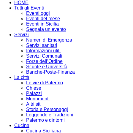
HOME
Tutti gli Eventi
Eventi oggi
Eventi del mese
Eventi in Sicilia
Segnala un evento
Servizi
Numeri di Emergenza
Servizi sanitari
Informazioni utili
Servizi Comunali
Forze dell’Ordine
Scuole e Università
Banche-Poste-Finanza
La città
Le vie di Palermo
Chiese
Palazzi
Monumenti
Altri siti
Storia e Personaggi
Leggende e Tradizioni
Palermo e dintorni
Cucina
Cucina Siciliana