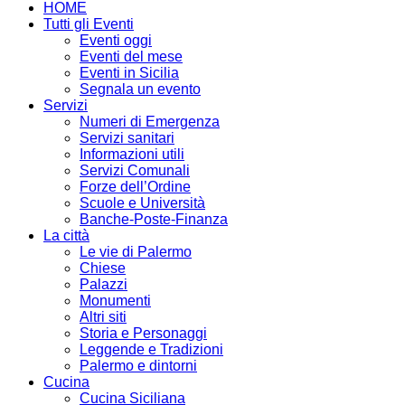
HOME
Tutti gli Eventi
Eventi oggi
Eventi del mese
Eventi in Sicilia
Segnala un evento
Servizi
Numeri di Emergenza
Servizi sanitari
Informazioni utili
Servizi Comunali
Forze dell’Ordine
Scuole e Università
Banche-Poste-Finanza
La città
Le vie di Palermo
Chiese
Palazzi
Monumenti
Altri siti
Storia e Personaggi
Leggende e Tradizioni
Palermo e dintorni
Cucina
Cucina Siciliana