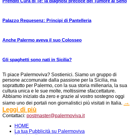
Prenditi Cura di Te: la diagnosi precoce del Tumore al Seno
Palazzo Requesenz: Principi di Pantelleria
Anche Palermo aveva il suo Colosseo
Gli spaghetti sono nati in Sicilia?
Ti piace Palermoviva? Sostienici. Siamo un gruppo di
persone accomunate dalla passione per la Sicilia, ma
soprattutto per Palermo, con la sua storia millenaria, la sua
cultura unica e le sue molte, moltissime sfaccettature.
Abbiamo iniziato da zero e grazie al vostro sostegno oggi
→
siamo uno dei portali non giornalistici più visitati in Italia.
Leggi di più
Contattaci:
postmaster@palermoviva.it
HOME
La tua Pubblicità su Palermoviva