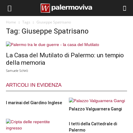
Home
Tags
Giuseppe Spatrisano
Tag: Giuseppe Spatrisano
La Casa del Mutilato di Palermo: un tempio
della memoria
Samuele Schirò
ARTICOLI IN EVIDENZA
I marinai del Giardino Inglese
Palazzo Valguarnera Gangi
I tetti della Cattedrale di
Palermo