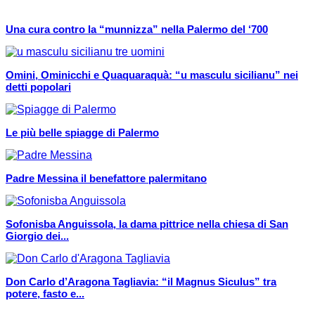
Una cura contro la “munnizza” nella Palermo del ‘700
Omini, Ominicchi e Quaquaraquà: “u masculu sicilianu” nei
detti popolari
Le più belle spiagge di Palermo
Padre Messina il benefattore palermitano
Sofonisba Anguissola, la dama pittrice nella chiesa di San
Giorgio dei...
Don Carlo d’Aragona Tagliavia: “il Magnus Siculus” tra
potere, fasto e...