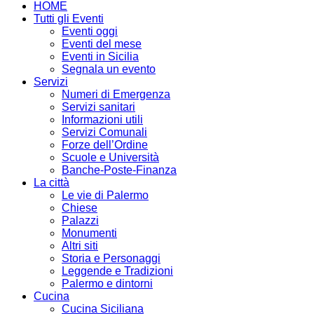
HOME
Tutti gli Eventi
Eventi oggi
Eventi del mese
Eventi in Sicilia
Segnala un evento
Servizi
Numeri di Emergenza
Servizi sanitari
Informazioni utili
Servizi Comunali
Forze dell’Ordine
Scuole e Università
Banche-Poste-Finanza
La città
Le vie di Palermo
Chiese
Palazzi
Monumenti
Altri siti
Storia e Personaggi
Leggende e Tradizioni
Palermo e dintorni
Cucina
Cucina Siciliana