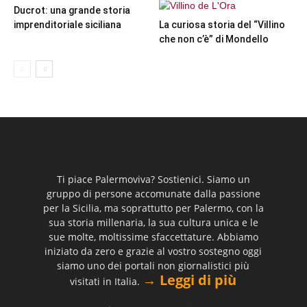
Ducrot: una grande storia
imprenditoriale siciliana
La curiosa storia del “Villino
che non c’è” di Mondello
Ti piace Palermoviva? Sostienici. Siamo un
gruppo di persone accomunate dalla passione
per la Sicilia, ma soprattutto per Palermo, con la
sua storia millenaria, la sua cultura unica e le
sue molte, moltissime sfaccettature. Abbiamo
iniziato da zero e grazie al vostro sostegno oggi
siamo uno dei portali non giornalistici più
→ Leggi di più
visitati in Italia.