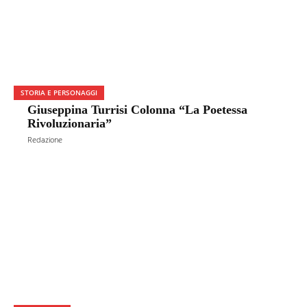
STORIA E PERSONAGGI
Giuseppina Turrisi Colonna “La Poetessa
Rivoluzionaria”
Redazione