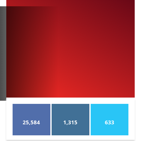
25,584
1,315
633