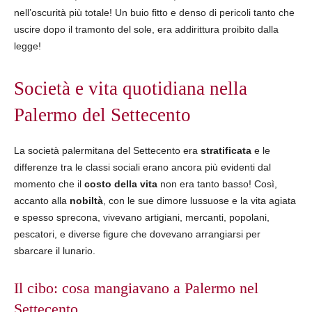
nell’oscurità più totale! Un buio fitto e denso di pericoli tanto che
uscire dopo il tramonto del sole, era addirittura proibito dalla
legge!
Società e vita quotidiana nella
Palermo del Settecento
La società palermitana del Settecento era
stratificata
e le
differenze tra le classi sociali erano ancora più evidenti dal
momento che il
costo della vita
non era tanto basso! Così,
accanto alla
nobiltà
, con le sue dimore lussuose e la vita agiata
e spesso sprecona, vivevano artigiani, mercanti, popolani,
pescatori, e diverse figure che dovevano arrangiarsi per
sbarcare il lunario.
Il cibo: cosa mangiavano a Palermo nel
Settecento