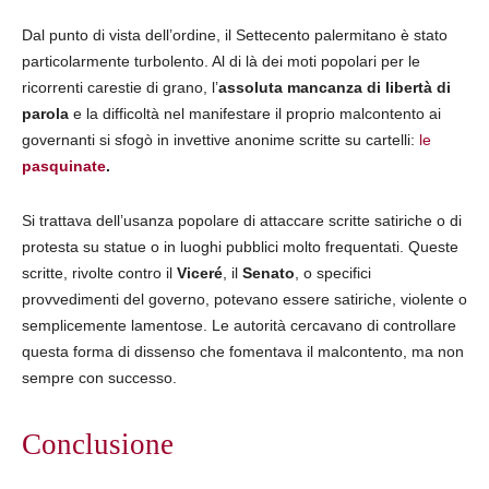
Dal punto di vista dell’ordine, il Settecento palermitano è stato
particolarmente turbolento. Al di là dei moti popolari per le
ricorrenti carestie di grano, l’
assoluta mancanza di libertà di
parola
e la difficoltà nel manifestare il proprio malcontento ai
governanti si sfogò in invettive anonime scritte su cartelli:
le
pasquinate
.
Si trattava dell’usanza popolare di attaccare scritte satiriche o di
protesta su statue o in luoghi pubblici molto frequentati. Queste
scritte, rivolte contro il
Viceré
, il
Senato
, o specifici
provvedimenti del governo, potevano essere satiriche, violente o
semplicemente lamentose. Le autorità cercavano di controllare
questa forma di dissenso che fomentava il malcontento, ma non
sempre con successo.
Conclusione