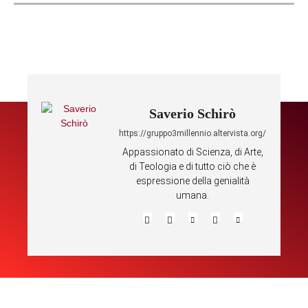
Saverio Schirò
https://gruppo3millennio.altervista.org/
Appassionato di Scienza, di Arte,
di Teologia e di tutto ciò che è
espressione della genialità
umana.