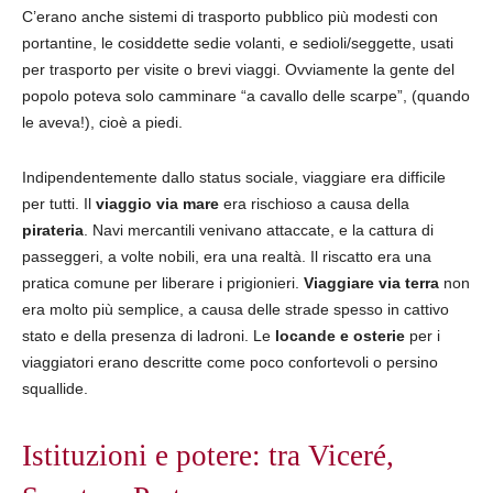
C’erano anche sistemi di trasporto pubblico più modesti con
portantine, le cosiddette sedie volanti, e sedioli/seggette, usati
per trasporto per visite o brevi viaggi. Ovviamente la gente del
popolo poteva solo camminare “a cavallo delle scarpe”, (quando
le aveva!), cioè a piedi.
Indipendentemente dallo status sociale, viaggiare era difficile
per tutti. Il
viaggio via mare
era rischioso a causa della
pirateria
. Navi mercantili venivano attaccate, e la cattura di
passeggeri, a volte nobili, era una realtà. Il riscatto era una
pratica comune per liberare i prigionieri.
Viaggiare via terra
non
era molto più semplice, a causa delle strade spesso in cattivo
stato e della presenza di ladroni. Le
locande e osterie
per i
viaggiatori erano descritte come poco confortevoli o persino
squallide.
Istituzioni e potere: tra Viceré,