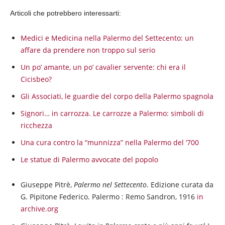
Articoli che potrebbero interessarti:
Medici e Medicina nella Palermo del Settecento: un
affare da prendere non troppo sul serio
Un po’ amante, un po’ cavalier servente: chi era il
Cicisbeo?
Gli Associati, le guardie del corpo della Palermo spagnola
Signori… in carrozza. Le carrozze a Palermo: simboli di
ricchezza
Una cura contro la “munnizza” nella Palermo del ‘700
Le statue di Palermo avvocate del popolo
Giuseppe Pitrè,
Palermo nel Settecento
. Edizione curata da
G. Pipitone Federico. Palermo : Remo Sandron, 1916
in
archive.org