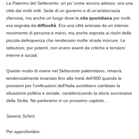
La Palermo del Settecento, un po’ come ancora adesso, era una
città dai molti volti. Sede di un governo e di un’aristocrazia
sfarzosa, ma anche un luogo dove la
vita quotidiana
per molti
era segnata da
difficoltà
. Era una città animata da un intenso
movimento di persone e merci, ma anche esposta ai rischi della
piccola delinquenza che rendevano molte strade insicure. Le
istituzioni, pur potenti, non erano esenti da critiche e tensioni
interne e sociali.
Questo modo di vivere nel Settecento palermitano, rimarrà
tendenzialmente invariato fino alla metà dell’800 quando le
pressioni per l’unificazioni dell’Italia avrebbero cambiato la
situazione politica e sociale, caratterizzando la storia successiva
della Sicilia. Ne parleremo in un prossimo capitolo…
Saverio Schirò
Per approfondire: