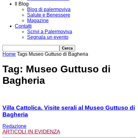
Il Blog
Blog di palermoviva
Salute e Benessere
Magazine
Contatti
Scrivi a Palermoviva
Segnala un evento
Home
Tags
Museo Guttuso di Bagheria
Tag: Museo Guttuso di
Bagheria
Villa Cattolica. Visite serali al Museo Guttuso di
Bagheria
Redazione
ARTICOLI IN EVIDENZA