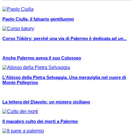
Paolo Ciulla, il falsario gentiluomo
Corso Tüköry: perché una via di Palermo è dedicata ad un...
Anche Palermo aveva il suo Colosseo
L’Abisso della Pietra Selvaggia. Una meraviglia nel cuore di
Monte Pellegrino
La lettera del Diavolo: un mistero siciliano
Il macabro culto dei morti a Palermo