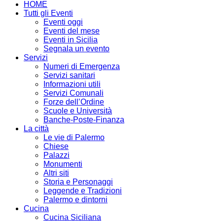
HOME
Tutti gli Eventi
Eventi oggi
Eventi del mese
Eventi in Sicilia
Segnala un evento
Servizi
Numeri di Emergenza
Servizi sanitari
Informazioni utili
Servizi Comunali
Forze dell’Ordine
Scuole e Università
Banche-Poste-Finanza
La città
Le vie di Palermo
Chiese
Palazzi
Monumenti
Altri siti
Storia e Personaggi
Leggende e Tradizioni
Palermo e dintorni
Cucina
Cucina Siciliana