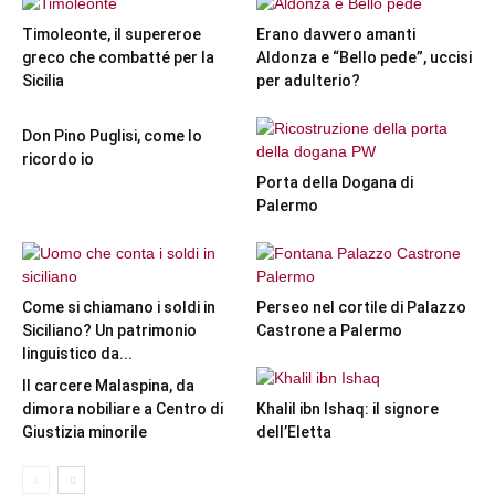
Timoleonte, il supereroe
Erano davvero amanti
greco che combatté per la
Aldonza e “Bello pede”, uccisi
Sicilia
per adulterio?
Don Pino Puglisi, come lo
ricordo io
Porta della Dogana di
Palermo
Come si chiamano i soldi in
Perseo nel cortile di Palazzo
Siciliano? Un patrimonio
Castrone a Palermo
linguistico da...
Il carcere Malaspina, da
dimora nobiliare a Centro di
Khalil ibn Ishaq: il signore
Giustizia minorile
dell’Eletta