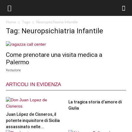
Home
Tags
Neuropsichiatria Infantile
Tag: Neuropsichiatria Infantile
Come prenotare una visita medica a
Palermo
Redazione
ARTICOLI IN EVIDENZA
La tragica storia d’amore di
Giulia
Juan López de Cisneros, il
potente inquisitore di Sicilia
assassinato nelle...