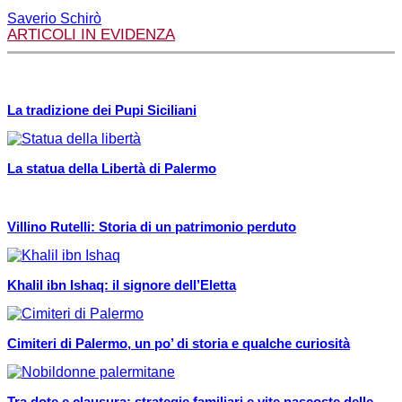
Saverio Schirò
ARTICOLI IN EVIDENZA
La tradizione dei Pupi Siciliani
La statua della Libertà di Palermo
Villino Rutelli: Storia di un patrimonio perduto
Khalil ibn Ishaq: il signore dell’Eletta
Cimiteri di Palermo, un po’ di storia e qualche curiosità
Tra dote e clausura: strategie familiari e vite nascoste delle