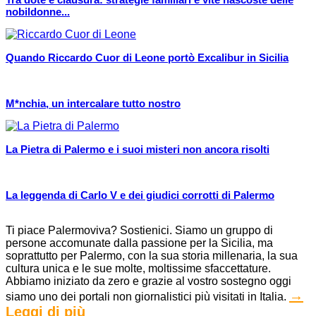
nobildonne...
Quando Riccardo Cuor di Leone portò Excalibur in Sicilia
M*nchia, un intercalare tutto nostro
La Pietra di Palermo e i suoi misteri non ancora risolti
La leggenda di Carlo V e dei giudici corrotti di Palermo
Ti piace Palermoviva? Sostienici. Siamo un gruppo di
persone accomunate dalla passione per la Sicilia, ma
soprattutto per Palermo, con la sua storia millenaria, la sua
cultura unica e le sue molte, moltissime sfaccettature.
Abbiamo iniziato da zero e grazie al vostro sostegno oggi
→
siamo uno dei portali non giornalistici più visitati in Italia.
Leggi di più