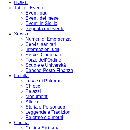
HOME
Tutti gli Eventi
Eventi oggi
Eventi del mese
Eventi in Sicilia
Segnala un evento
Servizi
Numeri di Emergenza
Servizi sanitari
Informazioni utili
Servizi Comunali
Forze dell’Ordine
Scuole e Università
Banche-Poste-Finanza
La città
Le vie di Palermo
Chiese
Palazzi
Monumenti
Altri siti
Storia e Personaggi
Leggende e Tradizioni
Palermo e dintorni
Cucina
Cucina Siciliana