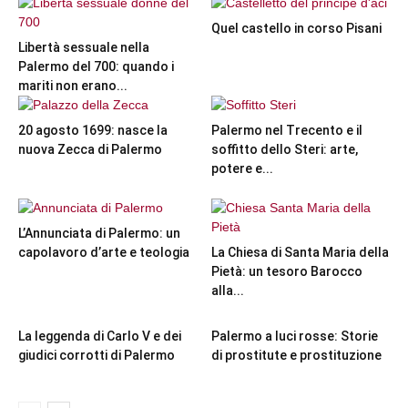
Quel castello in corso Pisani
Libertà sessuale nella
Palermo del 700: quando i
mariti non erano...
20 agosto 1699: nasce la
Palermo nel Trecento e il
nuova Zecca di Palermo
soffitto dello Steri: arte,
potere e...
L’Annunciata di Palermo: un
capolavoro d’arte e teologia
La Chiesa di Santa Maria della
Pietà: un tesoro Barocco
alla...
La leggenda di Carlo V e dei
Palermo a luci rosse: Storie
giudici corrotti di Palermo
di prostitute e prostituzione