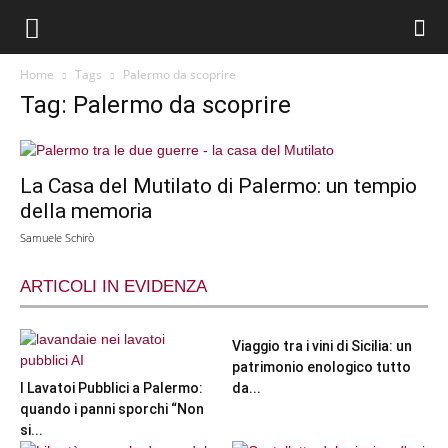
Home
Tags
Palermo da scoprire
Tag: Palermo da scoprire
La Casa del Mutilato di Palermo: un tempio
della memoria
Samuele Schirò
ARTICOLI IN EVIDENZA
Viaggio tra i vini di Sicilia: un
patrimonio enologico tutto
I Lavatoi Pubblici a Palermo:
da...
quando i panni sporchi “Non
si...