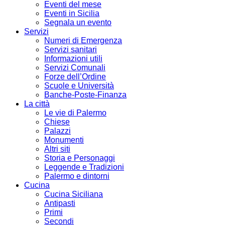
Eventi del mese
Eventi in Sicilia
Segnala un evento
Servizi
Numeri di Emergenza
Servizi sanitari
Informazioni utili
Servizi Comunali
Forze dell’Ordine
Scuole e Università
Banche-Poste-Finanza
La città
Le vie di Palermo
Chiese
Palazzi
Monumenti
Altri siti
Storia e Personaggi
Leggende e Tradizioni
Palermo e dintorni
Cucina
Cucina Siciliana
Antipasti
Primi
Secondi