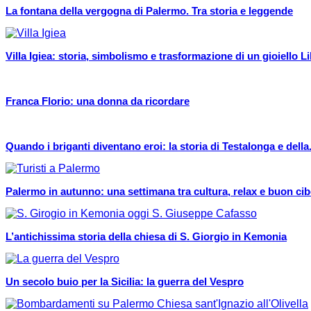
La fontana della vergogna di Palermo. Tra storia e leggende
Villa Igiea: storia, simbolismo e trasformazione di un gioiello L
Franca Florio: una donna da ricordare
Quando i briganti diventano eroi: la storia di Testalonga e della.
Palermo in autunno: una settimana tra cultura, relax e buon ci
L’antichissima storia della chiesa di S. Giorgio in Kemonia
Un secolo buio per la Sicilia: la guerra del Vespro