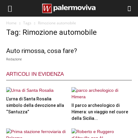
Home
Tags
Rimozione automobile
Tag: Rimozione automobile
Auto rimossa, cosa fare?
Redazione
ARTICOLI IN EVIDENZA
L’urna di Santa Rosalia
simbolo della devozione alla
Il parco archeologico di
“Santuzza”
Himera: un viaggio nel cuore
della Sicilia...