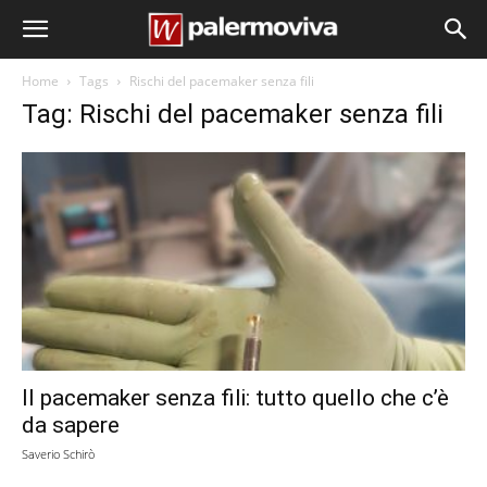
Home
Tags
Rischi del pacemaker senza fili
Tag: Rischi del pacemaker senza fili
Il pacemaker senza fili: tutto quello che c’è
da sapere
Saverio Schirò