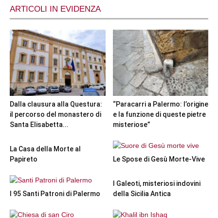
ARTICOLI IN EVIDENZA
Dalla clausura alla Questura:
“Paracarri a Palermo: l’origine
il percorso del monastero di
e la funzione di queste pietre
Santa Elisabetta...
misteriose”
La Casa della Morte al
Papireto
Le Spose di Gesù Morte-Vive
I Galeoti, misteriosi indovini
I 95 Santi Patroni di Palermo
della Sicilia Antica