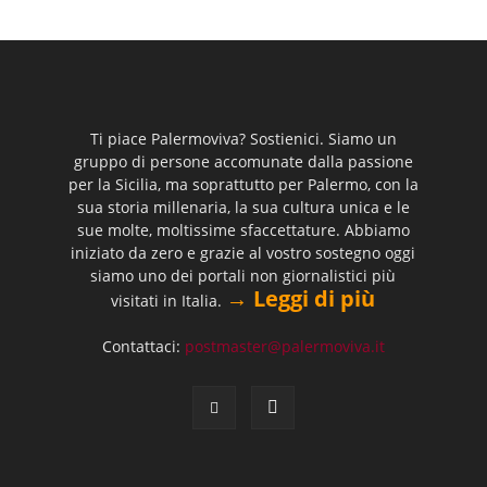
Ti piace Palermoviva? Sostienici. Siamo un
gruppo di persone accomunate dalla passione
per la Sicilia, ma soprattutto per Palermo, con la
sua storia millenaria, la sua cultura unica e le
sue molte, moltissime sfaccettature. Abbiamo
iniziato da zero e grazie al vostro sostegno oggi
siamo uno dei portali non giornalistici più
→ Leggi di più
visitati in Italia.
Contattaci:
postmaster@palermoviva.it