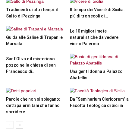
Tradimenti di altri tempi: il
Il tempo dei Viceré di Sicilia:
Salto di Pezzinga
più di tre secoli di...
Le 10 migliori mete
Guida alle Saline di Trapani e
naturalistiche da vedere
Marsala
vicino Palermo
Sant’Oliva e il misterioso
pozzo nella chiesa di san
Francesco di...
Una gentildonna a Palazzo
Abatellis
Parole che non si spiegano:
Da “Seminarium Clericorum” a
detti palermitani che fanno
Facoltà Teologica di Sicilia
sorridere