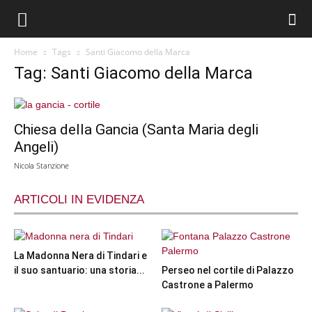
Home
Tags
Santi Giacomo della Marca
Tag: Santi Giacomo della Marca
Chiesa della Gancia (Santa Maria degli
Angeli)
Nicola Stanzione
ARTICOLI IN EVIDENZA
La Madonna Nera di Tindari e
il suo santuario: una storia...
Perseo nel cortile di Palazzo
Castrone a Palermo