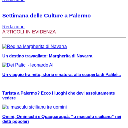
Settimana delle Culture a Palermo
Redazione
ARTICOLI IN EVIDENZA
Un destino travagliato: Margherita di Navarra
Un viaggio tra mito, storia e natura: alla scoperta di Palikè...
Turista a Palermo? Ecco i luoghi che devi assolutamente
vedere
Omini, Ominicchi e Quaquaraquà: “u masculu sicilianu” nei
detti popolari