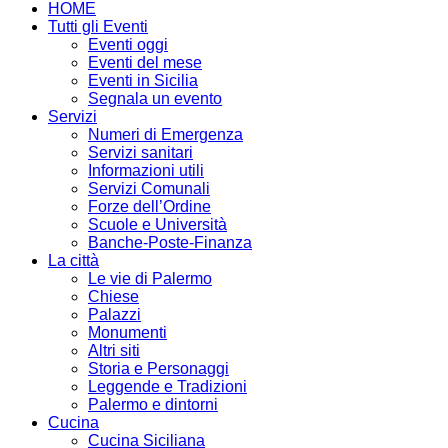
HOME
Tutti gli Eventi
Eventi oggi
Eventi del mese
Eventi in Sicilia
Segnala un evento
Servizi
Numeri di Emergenza
Servizi sanitari
Informazioni utili
Servizi Comunali
Forze dell’Ordine
Scuole e Università
Banche-Poste-Finanza
La città
Le vie di Palermo
Chiese
Palazzi
Monumenti
Altri siti
Storia e Personaggi
Leggende e Tradizioni
Palermo e dintorni
Cucina
Cucina Siciliana