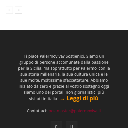
Ti piace Palermoviva? Sostienici. Siamo un
gruppo di persone accomunate dalla passione
per la Sicilia, ma soprattutto per Palermo, con la
sua storia millenaria, la sua cultura unica e le
sue molte, moltissime sfaccettature. Abbiamo
iniziato da zero e grazie al vostro sostegno oggi
siamo uno dei portali non giornalistici più
→ Leggi di più
visitati in Italia.
Contattaci:
postmaster@palermoviva.it