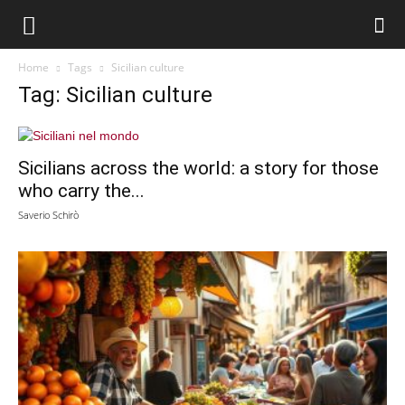
Home
Tags
Sicilian culture
Tag: Sicilian culture
Sicilians across the world: a story for those
who carry the...
Saverio Schirò