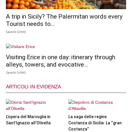
A trip in Sicily? The Palermitan words every
Tourist needs to...
Saverio Schirò
Visiting Erice in one day: itinerary through
alleys, towers, and evocative...
Saverio Schirò
ARTICOLI IN EVIDENZA
L’opera del Marvuglia in
La saga delle regine
Sant’Ignazio all’Olivella
Costanza di Sicilia: La “gran
Costanza”