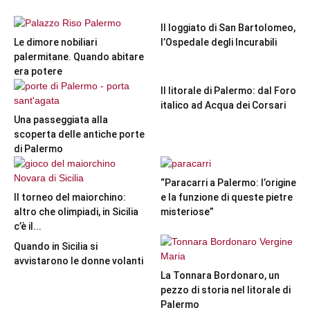
Il loggiato di San Bartolomeo,
Le dimore nobiliari
l’Ospedale degli Incurabili
palermitane. Quando abitare
era potere
Il litorale di Palermo: dal Foro
italico ad Acqua dei Corsari
Una passeggiata alla
scoperta delle antiche porte
di Palermo
“Paracarri a Palermo: l’origine
Il torneo del maiorchino:
e la funzione di queste pietre
altro che olimpiadi, in Sicilia
misteriose”
c’è il...
Quando in Sicilia si
avvistarono le donne volanti
La Tonnara Bordonaro, un
pezzo di storia nel litorale di
Palermo