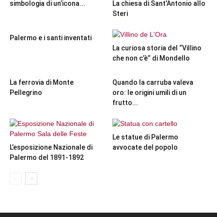
simbologia di un’icona...
La chiesa di Sant’Antonio allo
Steri
Palermo e i santi inventati
La curiosa storia del “Villino
che non c’è” di Mondello
La ferrovia di Monte
Quando la carruba valeva
Pellegrino
oro: le origini umili di un
frutto...
Le statue di Palermo
L’esposizione Nazionale di
avvocate del popolo
Palermo del 1891-1892