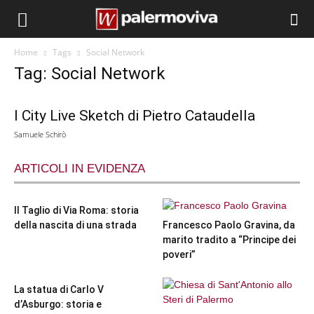
Home
Tags
Social Network
Tag: Social Network
I City Live Sketch di Pietro Cataudella
Samuele Schirò
ARTICOLI IN EVIDENZA
Il Taglio di Via Roma: storia
della nascita di una strada
Francesco Paolo Gravina, da
marito tradito a “Principe dei
poveri”
La statua di Carlo V
d’Asburgo: storia e