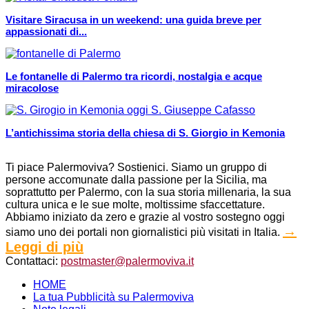
Visitare Siracusa in un weekend: una guida breve per
appassionati di...
Le fontanelle di Palermo tra ricordi, nostalgia e acque
miracolose
L’antichissima storia della chiesa di S. Giorgio in Kemonia
Ti piace Palermoviva? Sostienici. Siamo un gruppo di
persone accomunate dalla passione per la Sicilia, ma
soprattutto per Palermo, con la sua storia millenaria, la sua
cultura unica e le sue molte, moltissime sfaccettature.
Abbiamo iniziato da zero e grazie al vostro sostegno oggi
→
siamo uno dei portali non giornalistici più visitati in Italia.
Leggi di più
Contattaci:
postmaster@palermoviva.it
HOME
La tua Pubblicità su Palermoviva