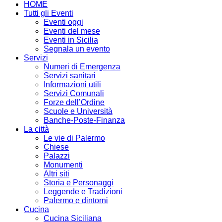
HOME
Tutti gli Eventi
Eventi oggi
Eventi del mese
Eventi in Sicilia
Segnala un evento
Servizi
Numeri di Emergenza
Servizi sanitari
Informazioni utili
Servizi Comunali
Forze dell’Ordine
Scuole e Università
Banche-Poste-Finanza
La città
Le vie di Palermo
Chiese
Palazzi
Monumenti
Altri siti
Storia e Personaggi
Leggende e Tradizioni
Palermo e dintorni
Cucina
Cucina Siciliana