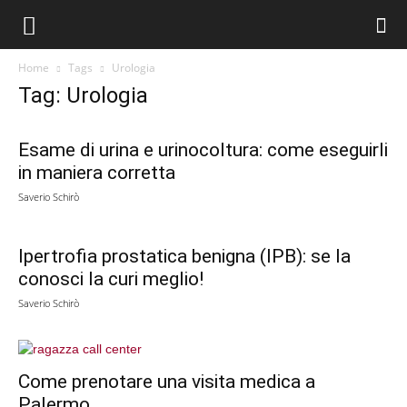
Home
Tags
Urologia
Tag: Urologia
Esame di urina e urinocoltura: come eseguirli
in maniera corretta
Saverio Schirò
Ipertrofia prostatica benigna (IPB): se la
conosci la curi meglio!
Saverio Schirò
Come prenotare una visita medica a
Palermo