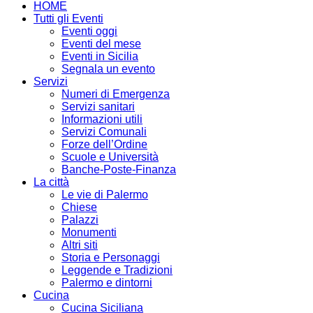
HOME
Tutti gli Eventi
Eventi oggi
Eventi del mese
Eventi in Sicilia
Segnala un evento
Servizi
Numeri di Emergenza
Servizi sanitari
Informazioni utili
Servizi Comunali
Forze dell’Ordine
Scuole e Università
Banche-Poste-Finanza
La città
Le vie di Palermo
Chiese
Palazzi
Monumenti
Altri siti
Storia e Personaggi
Leggende e Tradizioni
Palermo e dintorni
Cucina
Cucina Siciliana