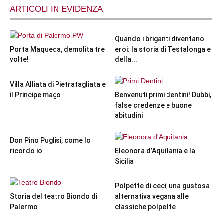
ARTICOLI IN EVIDENZA
Quando i briganti diventano
Porta Maqueda, demolita tre
eroi: la storia di Testalonga e
volte!
della...
Villa Alliata di Pietratagliata e
il Principe mago
Benvenuti primi dentini! Dubbi,
false credenze e buone
abitudini
Don Pino Puglisi, come lo
ricordo io
Eleonora d’Aquitania e la
Sicilia
Polpette di ceci, una gustosa
Storia del teatro Biondo di
alternativa vegana alle
Palermo
classiche polpette