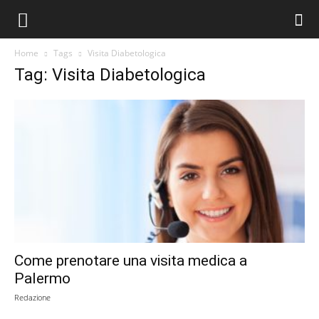
Home
Tags
Visita Diabetologica
Tag: Visita Diabetologica
Come prenotare una visita medica a
Palermo
Redazione