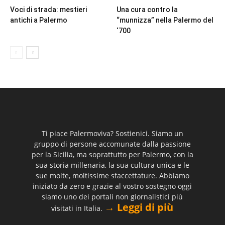
Voci di strada: mestieri
Una cura contro la
antichi a Palermo
“munnizza” nella Palermo del
‘700
Ti piace Palermoviva? Sostienici. Siamo un
gruppo di persone accomunate dalla passione
per la Sicilia, ma soprattutto per Palermo, con la
sua storia millenaria, la sua cultura unica e le
sue molte, moltissime sfaccettature. Abbiamo
iniziato da zero e grazie al vostro sostegno oggi
siamo uno dei portali non giornalistici più
→ Leggi di più
visitati in Italia.