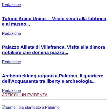
Redazione
Tutone Anice Unico – Visite serali alla fabbrica
e al museo...
Redazione
Palazzo Alliata di Villafranca. Visite alla dimora
nobiliare che domina piazza...
Redazione
Archeotrekking urgano a Palermo. Il quartiere
dell’Acquasanta tra liberty e archeologia...
Redazione
ARTICOLI IN EVIDENZA