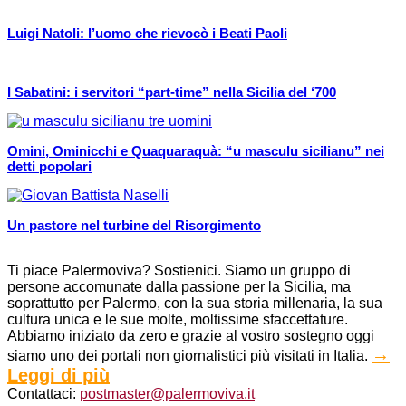
Luigi Natoli: l’uomo che rievocò i Beati Paoli
I Sabatini: i servitori “part-time” nella Sicilia del ‘700
Omini, Ominicchi e Quaquaraquà: “u masculu sicilianu” nei
detti popolari
Un pastore nel turbine del Risorgimento
Ti piace Palermoviva? Sostienici. Siamo un gruppo di
persone accomunate dalla passione per la Sicilia, ma
soprattutto per Palermo, con la sua storia millenaria, la sua
cultura unica e le sue molte, moltissime sfaccettature.
Abbiamo iniziato da zero e grazie al vostro sostegno oggi
→
siamo uno dei portali non giornalistici più visitati in Italia.
Leggi di più
Contattaci:
postmaster@palermoviva.it