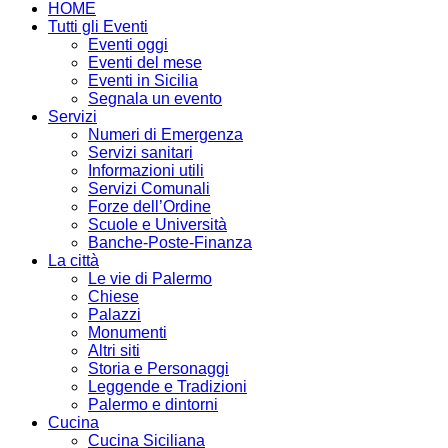
HOME
Tutti gli Eventi
Eventi oggi
Eventi del mese
Eventi in Sicilia
Segnala un evento
Servizi
Numeri di Emergenza
Servizi sanitari
Informazioni utili
Servizi Comunali
Forze dell’Ordine
Scuole e Università
Banche-Poste-Finanza
La città
Le vie di Palermo
Chiese
Palazzi
Monumenti
Altri siti
Storia e Personaggi
Leggende e Tradizioni
Palermo e dintorni
Cucina
Cucina Siciliana