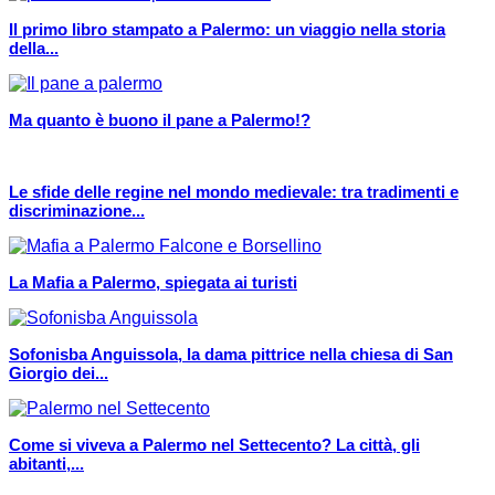
Il primo libro stampato a Palermo: un viaggio nella storia
della...
Ma quanto è buono il pane a Palermo!?
Le sfide delle regine nel mondo medievale: tra tradimenti e
discriminazione...
La Mafia a Palermo, spiegata ai turisti
Sofonisba Anguissola, la dama pittrice nella chiesa di San
Giorgio dei...
Come si viveva a Palermo nel Settecento? La città, gli
abitanti,...