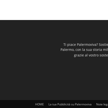
Ti piace Palermoviva? Sosti
Palermo, con la sua storia mi
grazie al vostro soste
HOME
La tua Pubblicità su Palermoviva
Note leg