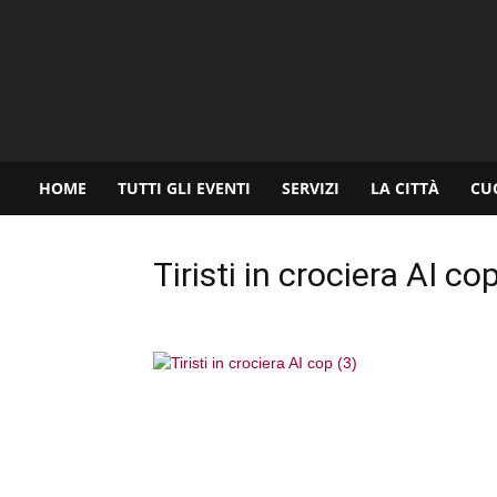
www.palermoviva.it
HOME
TUTTI GLI EVENTI
SERVIZI
LA CITTÀ
CU
Tiristi in crociera AI co