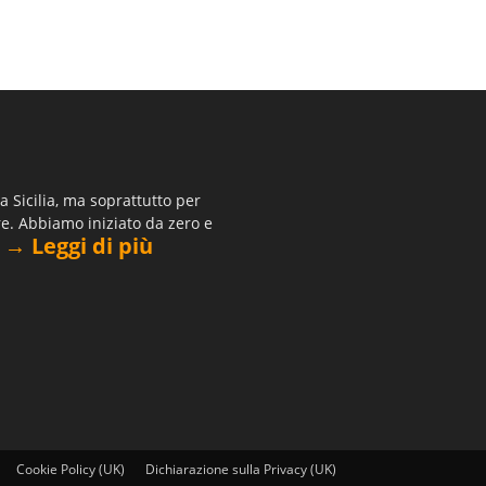
 Sicilia, ma soprattutto per
re. Abbiamo iniziato da zero e
→ Leggi di più
.
Cookie Policy (UK)
Dichiarazione sulla Privacy (UK)