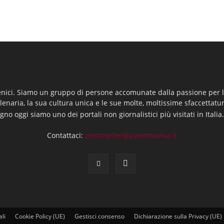
enici. Siamo un gruppo di persone accomunate dalla passione per la
llenaria, la sua cultura unica e le sue molte, moltissime sfaccettatu
gno oggi siamo uno dei portali non giornalistici più visitati in Italia
Contattaci:
postmaster@palermoviva.it
ali
Cookie Policy (UE)
Gestisci consenso
Dichiarazione sulla Privacy (UE)