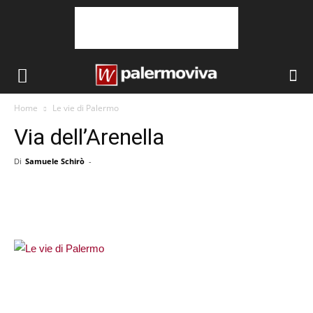
Home
Le vie di Palermo
Via dell’Arenella
Di
Samuele Schirò
-