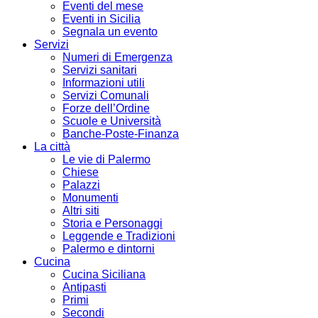
Eventi del mese
Eventi in Sicilia
Segnala un evento
Servizi
Numeri di Emergenza
Servizi sanitari
Informazioni utili
Servizi Comunali
Forze dell’Ordine
Scuole e Università
Banche-Poste-Finanza
La città
Le vie di Palermo
Chiese
Palazzi
Monumenti
Altri siti
Storia e Personaggi
Leggende e Tradizioni
Palermo e dintorni
Cucina
Cucina Siciliana
Antipasti
Primi
Secondi