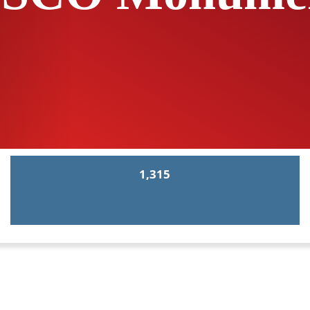
1,315