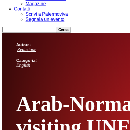
Magazine
Contatti
Scrivi a Palermoviva
Segnala un evento
Autore:
Redazione
Categoria:
English
Arab-Norman
visiting U