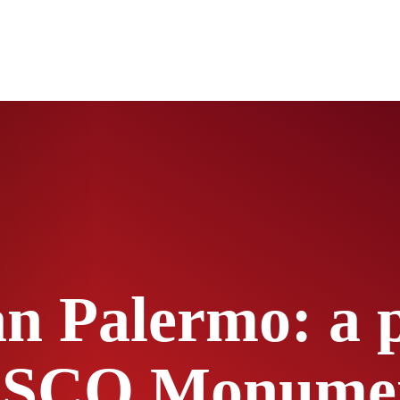
 Palermo: a pr
NESCO Monume