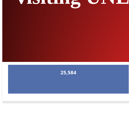
25,584