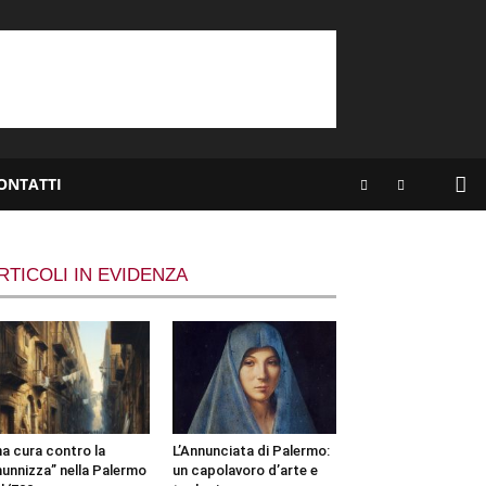
ONTATTI
RTICOLI IN EVIDENZA
a cura contro la
L’Annunciata di Palermo:
unnizza” nella Palermo
un capolavoro d’arte e