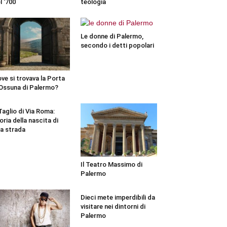
l ‘700
teologia
Le donne di Palermo,
secondo i detti popolari
ve si trovava la Porta
Ossuna di Palermo?
 Taglio di Via Roma:
oria della nascita di
a strada
Il Teatro Massimo di
Palermo
Dieci mete imperdibili da
visitare nei dintorni di
Palermo