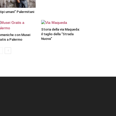
“tipi umani” Palermitani
Storia della via Maqueda:
il taglio della “Strada
meniche con Musei
Nuova”
atis a Palermo