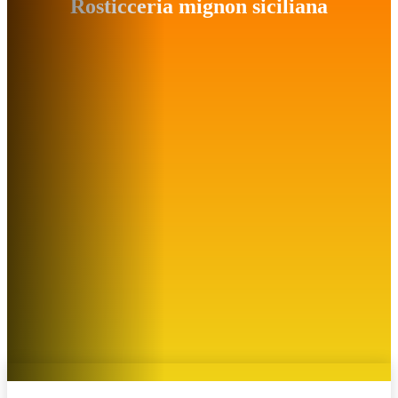
Rosticceria mignon siciliana
Gastronomia classica Siciliana, la ricetta perfetta per feste e
buffet