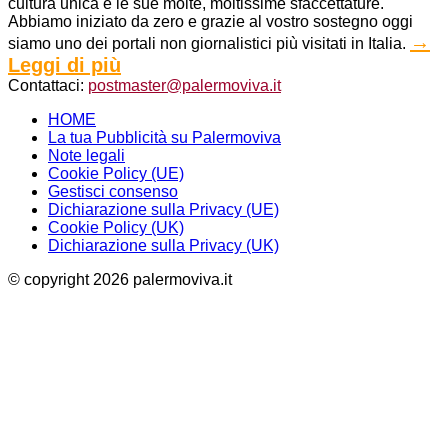
cultura unica e le sue molte, moltissime sfaccettature.
Abbiamo iniziato da zero e grazie al vostro sostegno oggi
→
siamo uno dei portali non giornalistici più visitati in Italia.
Leggi di più
Contattaci:
postmaster@palermoviva.it
HOME
La tua Pubblicità su Palermoviva
Note legali
Cookie Policy (UE)
Gestisci consenso
Dichiarazione sulla Privacy (UE)
Cookie Policy (UK)
Dichiarazione sulla Privacy (UK)
© copyright 2026 palermoviva.it