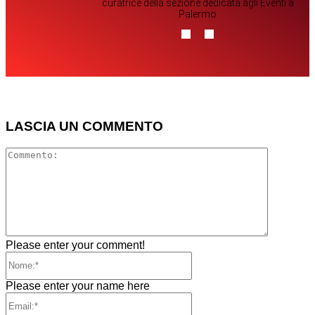
curatrice della sezione dedicata agli Eventi a
Palermo
LASCIA UN COMMENTO
Comment
Please enter your comment!
Nome:*
Please enter your name here
Email:*