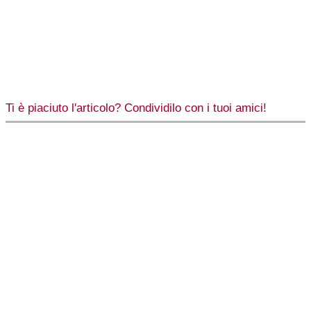
Ti è piaciuto l'articolo? Condividilo con i tuoi amici!
Facebook
X
WhatsApp
Telegram