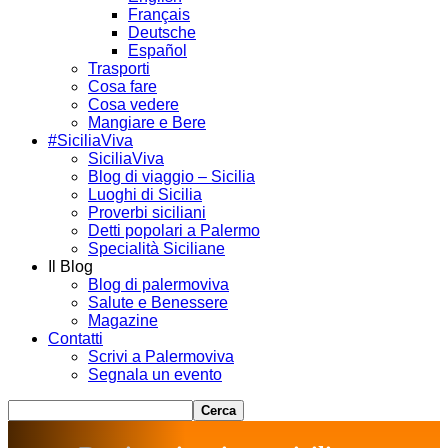
Français
Deutsche
Español
Trasporti
Cosa fare
Cosa vedere
Mangiare e Bere
#SiciliaViva
SiciliaViva
Blog di viaggio – Sicilia
Luoghi di Sicilia
Proverbi siciliani
Detti popolari a Palermo
Specialità Siciliane
Il Blog
Blog di palermoviva
Salute e Benessere
Magazine
Contatti
Scrivi a Palermoviva
Segnala un evento