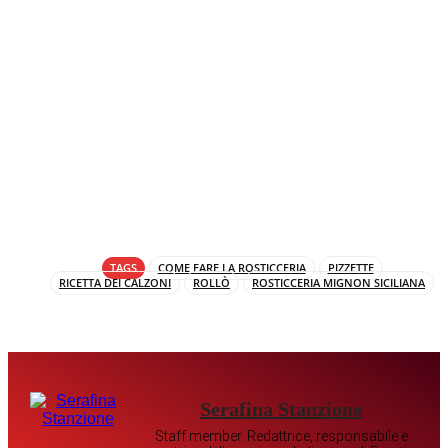
TAGS
COME FARE LA ROSTICCERIA
PIZZETTE
RICETTA DEI CALZONI
ROLLÒ
ROSTICCERIA MIGNON SICILIANA
Serafina Stanzione
Staff member. Redattrice, responsabile e