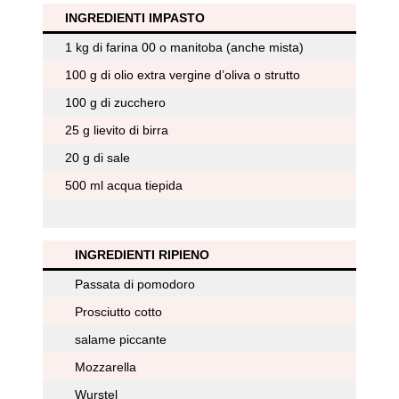
INGREDIENTI IMPASTO
1 kg di farina 00 o manitoba (anche mista)
100 g di olio extra vergine d’oliva o strutto
100 g di zucchero
25 g lievito di birra
20 g di sale
500 ml acqua tiepida
INGREDIENTI
RIPIENO
Passata di pomodoro
Prosciutto cotto
salame piccante
Mozzarella
Wurstel