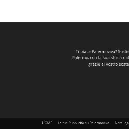
Ti piace Palermoviva? Sosti
Palermo, con la sua storia mi
grazie al vostro soste
HOME
La tua Pubblicità su Palermoviva
Note leg