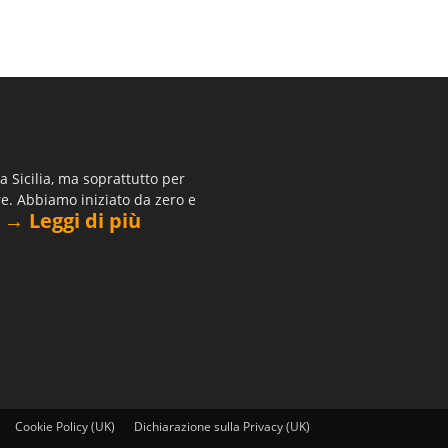
 Sicilia, ma soprattutto per
re. Abbiamo iniziato da zero e
→ Leggi di più
.
Cookie Policy (UK)
Dichiarazione sulla Privacy (UK)