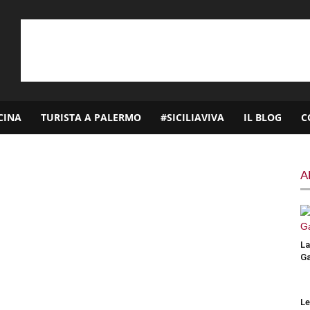
CINA
TURISTA A PALERMO
#SICILIAVIVA
IL BLOG
C
A
La
Ga
Le