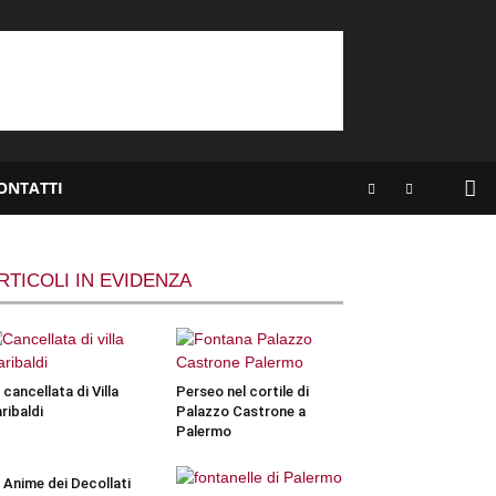
ONTATTI
RTICOLI IN EVIDENZA
 cancellata di Villa
Perseo nel cortile di
ribaldi
Palazzo Castrone a
Palermo
 Anime dei Decollati