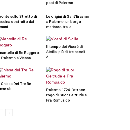
papi di Palermo
 ponte sullo Stretto di
Le origini di Sant’Erasmo
ssina costruito dai
a Palermo: un borgo
mani
marinaro tra le...
Il tempo dei Viceré di
Sicilia: più di tre secoli
 mantello di Re Ruggero:
di...
 Palermo a Vienna
 Chiesa Dei Tre Re
ientali
Palermo 1724: l’atroce
rogo di Suor Geltrude e
Fra Romualdo