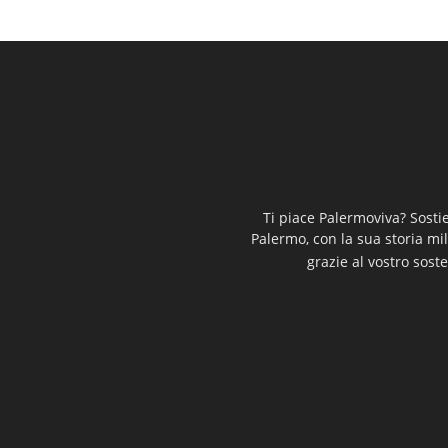
Ti piace Palermoviva? Sosti
Palermo, con la sua storia mi
grazie al vostro soste