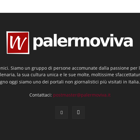
enici. Siamo un gruppo di persone accomunate dalla passione per la
llenaria, la sua cultura unica e le sue molte, moltissime sfaccettatu
gno oggi siamo uno dei portali non giornalistici più visitati in Italia
Contattaci:
postmaster@palermoviva.it