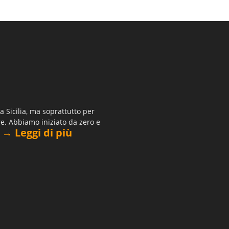
 Sicilia, ma soprattutto per
re. Abbiamo iniziato da zero e
→ Leggi di più
.