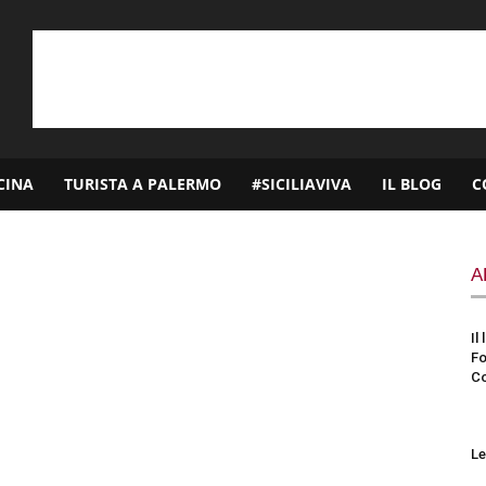
CINA
TURISTA A PALERMO
#SICILIAVIVA
IL BLOG
C
A
Il
Fo
Co
Le