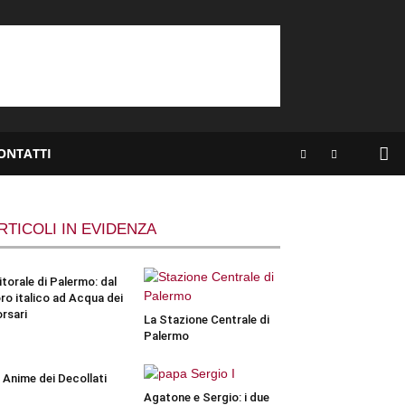
ONTATTI
RTICOLI IN EVIDENZA
 litorale di Palermo: dal
ro italico ad Acqua dei
rsari
La Stazione Centrale di
Palermo
 Anime dei Decollati
Agatone e Sergio: i due