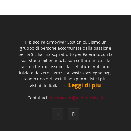
Ti piace Palermoviva? Sostienici. Siamo un
gruppo di persone accomunate dalla passione
per la Sicilia, ma soprattutto per Palermo, con la
sua storia millenaria, la sua cultura unica e le
sue molte, moltissime sfaccettature. Abbiamo
iniziato da zero e grazie al vostro sostegno oggi
siamo uno dei portali non giornalistici più
→ Leggi di più
visitati in Italia.
Contattaci:
postmaster@palermoviva.it