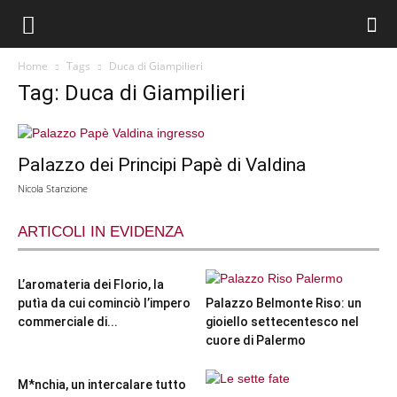
Home
Tags
Duca di Giampilieri
Tag: Duca di Giampilieri
Palazzo dei Principi Papè di Valdina
Nicola Stanzione
ARTICOLI IN EVIDENZA
L’aromateria dei Florio, la
putìa da cui cominciò l’impero
Palazzo Belmonte Riso: un
commerciale di...
gioiello settecentesco nel
cuore di Palermo
M*nchia, un intercalare tutto