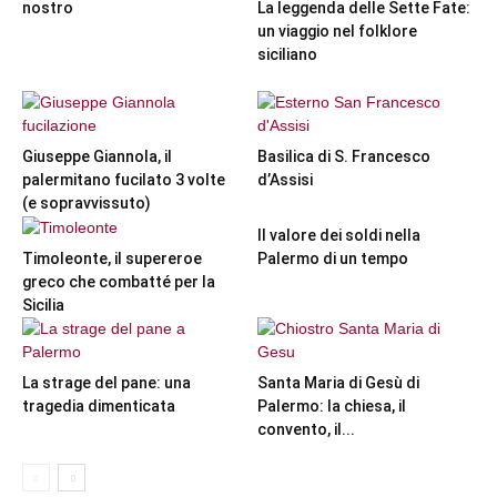
nostro
La leggenda delle Sette Fate:
un viaggio nel folklore
siciliano
Giuseppe Giannola, il
Basilica di S. Francesco
palermitano fucilato 3 volte
d’Assisi
(e sopravvissuto)
Il valore dei soldi nella
Timoleonte, il supereroe
Palermo di un tempo
greco che combatté per la
Sicilia
La strage del pane: una
Santa Maria di Gesù di
tragedia dimenticata
Palermo: la chiesa, il
convento, il...