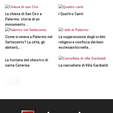
La chiesa di San Ciro a
I Quattro Canti
Palermo: storia di un
monumento...
Come si viveva a Palermo nel
La soppressione degli ordini
Settecento? La città, gli
religiosi e confisca dei beni
abitanti,...
ecclesiastici nella...
La fontana del chiostro di
santa Caterina
La cancellata di Villa Garibaldi