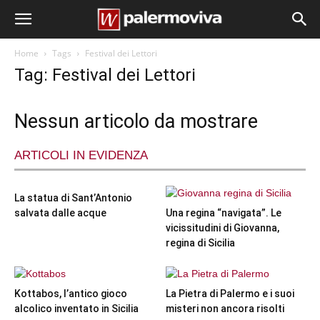
Home
Tags
Festival dei Lettori
Tag: Festival dei Lettori
Nessun articolo da mostrare
ARTICOLI IN EVIDENZA
La statua di Sant’Antonio
salvata dalle acque
Una regina “navigata”. Le
vicissitudini di Giovanna,
regina di Sicilia
Kottabos, l’antico gioco
La Pietra di Palermo e i suoi
alcolico inventato in Sicilia
misteri non ancora risolti