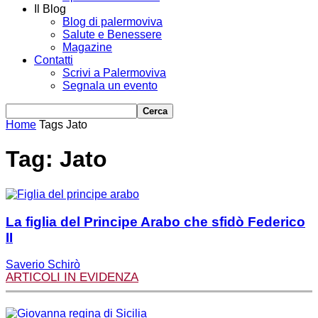
Il Blog
Blog di palermoviva
Salute e Benessere
Magazine
Contatti
Scrivi a Palermoviva
Segnala un evento
Home
Tags
Jato
Tag: Jato
La figlia del Principe Arabo che sfidò Federico
II
Saverio Schirò
ARTICOLI IN EVIDENZA