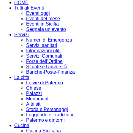
HOME
Tutti gli Eventi
Eventi oggi
Eventi del mese
Eventi in Sicilia
Segnala un evento
Servizi
Numeri di Emergenza
Servizi sanitari
Informazioni utili
Servizi Comunali
Forze dell’Ordine
Scuole e Università
Banche-Poste-Finanza
La città
Le vie di Palermo
Chiese
Palazzi
Monumenti
Altri siti
Storia e Personaggi
Leggende e Tradizioni
Palermo e dintorni
Cucina
Cucina Siciliana