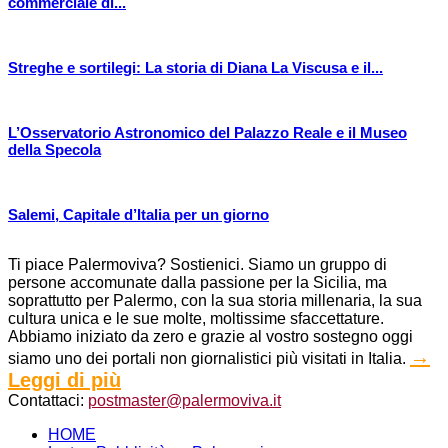
commerciale di...
Streghe e sortilegi: La storia di Diana La Viscusa e il...
L’Osservatorio Astronomico del Palazzo Reale e il Museo
della Specola
Salemi, Capitale d’Italia per un giorno
Ti piace Palermoviva? Sostienici. Siamo un gruppo di
persone accomunate dalla passione per la Sicilia, ma
soprattutto per Palermo, con la sua storia millenaria, la sua
cultura unica e le sue molte, moltissime sfaccettature.
Abbiamo iniziato da zero e grazie al vostro sostegno oggi
→
siamo uno dei portali non giornalistici più visitati in Italia.
Leggi di più
Contattaci:
postmaster@palermoviva.it
HOME