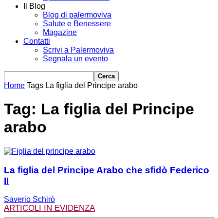
Il Blog
Blog di palermoviva
Salute e Benessere
Magazine
Contatti
Scrivi a Palermoviva
Segnala un evento
Home
Tags
La figlia del Principe arabo
Tag: La figlia del Principe
arabo
La figlia del Principe Arabo che sfidò Federico
II
Saverio Schirò
ARTICOLI IN EVIDENZA