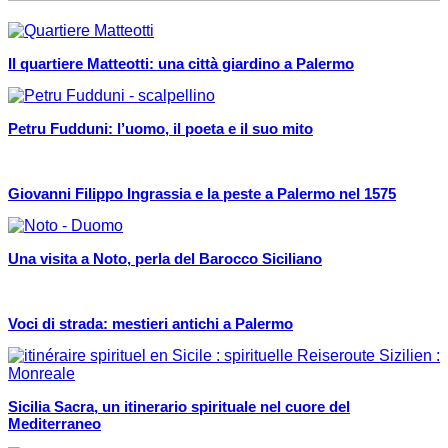
Il quartiere Matteotti: una città giardino a Palermo
Petru Fudduni: l’uomo, il poeta e il suo mito
Giovanni Filippo Ingrassia e la peste a Palermo nel 1575
Una visita a Noto, perla del Barocco Siciliano
Voci di strada: mestieri antichi a Palermo
Sicilia Sacra, un itinerario spirituale nel cuore del
Mediterraneo