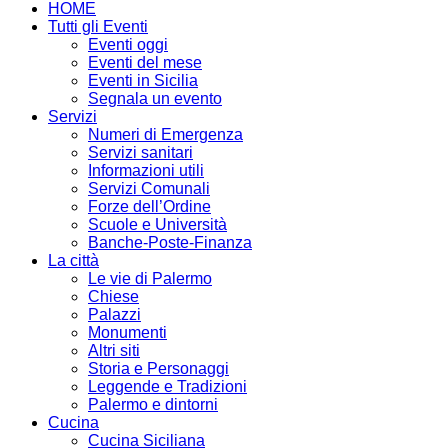
HOME
Tutti gli Eventi
Eventi oggi
Eventi del mese
Eventi in Sicilia
Segnala un evento
Servizi
Numeri di Emergenza
Servizi sanitari
Informazioni utili
Servizi Comunali
Forze dell’Ordine
Scuole e Università
Banche-Poste-Finanza
La città
Le vie di Palermo
Chiese
Palazzi
Monumenti
Altri siti
Storia e Personaggi
Leggende e Tradizioni
Palermo e dintorni
Cucina
Cucina Siciliana