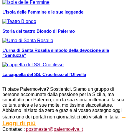
L’Isola delle Femmine e le sue leggende
Storia del teatro Biondo di Palermo
L’urna di Santa Rosalia simbolo della devozione alla
“Santuzza”
La cappella del SS. Crocifisso all’Olivella
Ti piace Palermoviva? Sostienici. Siamo un gruppo di
persone accomunate dalla passione per la Sicilia, ma
soprattutto per Palermo, con la sua storia millenaria, la sua
cultura unica e le sue molte, moltissime sfaccettature.
Abbiamo iniziato da zero e grazie al vostro sostegno oggi
→
siamo uno dei portali non giornalistici più visitati in Italia.
Leggi di più
Contattaci:
postmaster@palermoviva.it