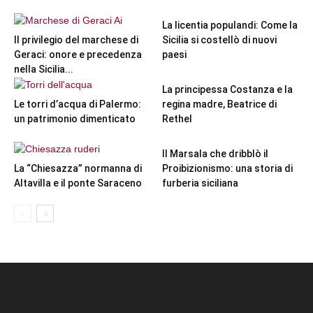
La licentia populandi: Come la
Il privilegio del marchese di
Sicilia si costellò di nuovi
Geraci: onore e precedenza
paesi
nella Sicilia...
La principessa Costanza e la
Le torri d’acqua di Palermo:
regina madre, Beatrice di
un patrimonio dimenticato
Rethel
Il Marsala che dribblò il
La “Chiesazza” normanna di
Proibizionismo: una storia di
Altavilla e il ponte Saraceno
furberia siciliana