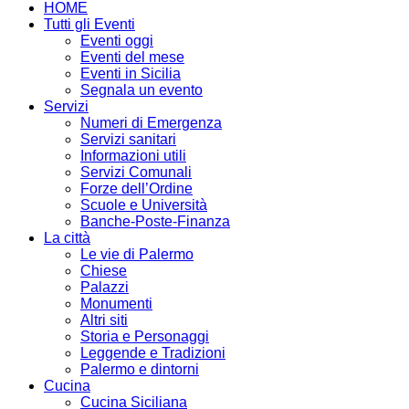
HOME
Tutti gli Eventi
Eventi oggi
Eventi del mese
Eventi in Sicilia
Segnala un evento
Servizi
Numeri di Emergenza
Servizi sanitari
Informazioni utili
Servizi Comunali
Forze dell’Ordine
Scuole e Università
Banche-Poste-Finanza
La città
Le vie di Palermo
Chiese
Palazzi
Monumenti
Altri siti
Storia e Personaggi
Leggende e Tradizioni
Palermo e dintorni
Cucina
Cucina Siciliana