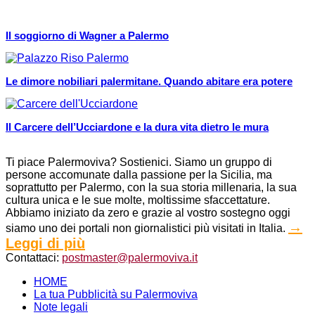
Il soggiorno di Wagner a Palermo
Le dimore nobiliari palermitane. Quando abitare era potere
Il Carcere dell’Ucciardone e la dura vita dietro le mura
Ti piace Palermoviva? Sostienici. Siamo un gruppo di
persone accomunate dalla passione per la Sicilia, ma
soprattutto per Palermo, con la sua storia millenaria, la sua
cultura unica e le sue molte, moltissime sfaccettature.
Abbiamo iniziato da zero e grazie al vostro sostegno oggi
→
siamo uno dei portali non giornalistici più visitati in Italia.
Leggi di più
Contattaci:
postmaster@palermoviva.it
HOME
La tua Pubblicità su Palermoviva
Note legali