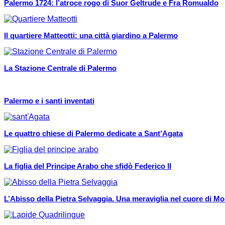
Palermo 1724: l’atroce rogo di Suor Geltrude e Fra Romualdo
Il quartiere Matteotti: una città giardino a Palermo
La Stazione Centrale di Palermo
Palermo e i santi inventati
Le quattro chiese di Palermo dedicate a Sant’Agata
La figlia del Principe Arabo che sfidò Federico II
L’Abisso della Pietra Selvaggia. Una meraviglia nel cuore di Mo