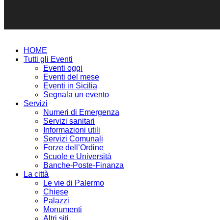
HOME
Tutti gli Eventi
Eventi oggi
Eventi del mese
Eventi in Sicilia
Segnala un evento
Servizi
Numeri di Emergenza
Servizi sanitari
Informazioni utili
Servizi Comunali
Forze dell’Ordine
Scuole e Università
Banche-Poste-Finanza
La città
Le vie di Palermo
Chiese
Palazzi
Monumenti
Altri siti