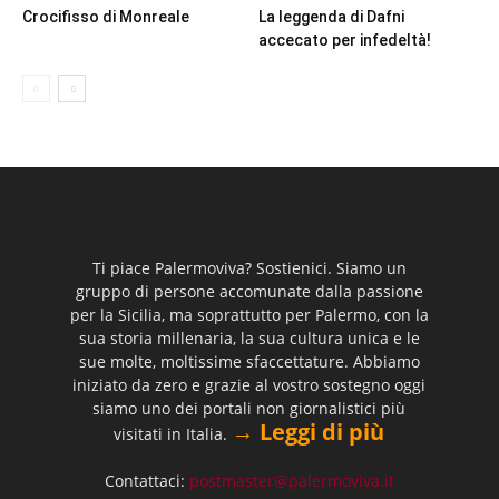
Crocifisso di Monreale
La leggenda di Dafni
accecato per infedeltà!
Ti piace Palermoviva? Sostienici. Siamo un
gruppo di persone accomunate dalla passione
per la Sicilia, ma soprattutto per Palermo, con la
sua storia millenaria, la sua cultura unica e le
sue molte, moltissime sfaccettature. Abbiamo
iniziato da zero e grazie al vostro sostegno oggi
siamo uno dei portali non giornalistici più
→ Leggi di più
visitati in Italia.
Contattaci:
postmaster@palermoviva.it