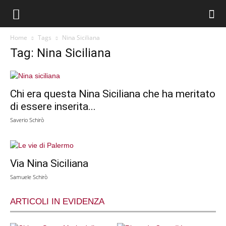
Home
Tags
Nina Siciliana
Tag: Nina Siciliana
Chi era questa Nina Siciliana che ha meritato
di essere inserita...
Saverio Schirò
Via Nina Siciliana
Samuele Schirò
ARTICOLI IN EVIDENZA