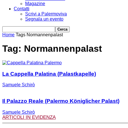
Magazine
Contatti
Scrivi a Palermoviva
Segnala un evento
Home
Tags
Normannenpalast
Tag: Normannenpalast
La Cappella Palatina (Palastkapelle)
Samuele Schirò
Il Palazzo Reale (Palermo Königlicher Palast)
Samuele Schirò
ARTICOLI IN EVIDENZA