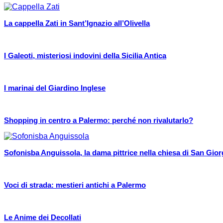
La cappella Zati in Sant’Ignazio all’Olivella
I Galeoti, misteriosi indovini della Sicilia Antica
I marinai del Giardino Inglese
Shopping in centro a Palermo: perché non rivalutarlo?
Sofonisba Anguissola, la dama pittrice nella chiesa di San Giorg
Voci di strada: mestieri antichi a Palermo
Le Anime dei Decollati