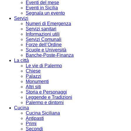
Eventi del mese
Eventi in Sicilia
Segnala un evento
Servizi
Numeri di Emergenza
Servizi sanitari
Informazioni utili
Servizi Comunali
Forze dell’Ordine
Scuole e Università
Banche-Poste-Finanza
La città
Le vie di Palermo
Chiese
Palazzi
Monumenti
Altri siti
Storia e Personaggi
Leggende e Tradizioni
Palermo e dintorni
Cucina
Cucina Siciliana
Antipasti
Primi
Secondi